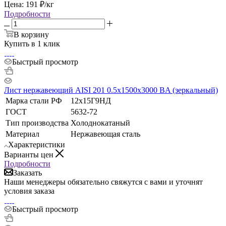
Цена:
191
₽
/кг
Подробности
В корзину
Купить в 1 клик
Быстрый просмотр
Лист нержавеющий AISI 201 0.5х1500х3000 BA (зеркальный)
Марка стали РФ
12х15Г9НД
ГОСТ
5632-72
Тип производства
Холоднокатаный
Материал
Нержавеющая сталь
Характеристики
Варианты цен
Подробности
Заказать
Наши менеджеры обязательно свяжутся с вами и уточнят
условия заказа
Быстрый просмотр