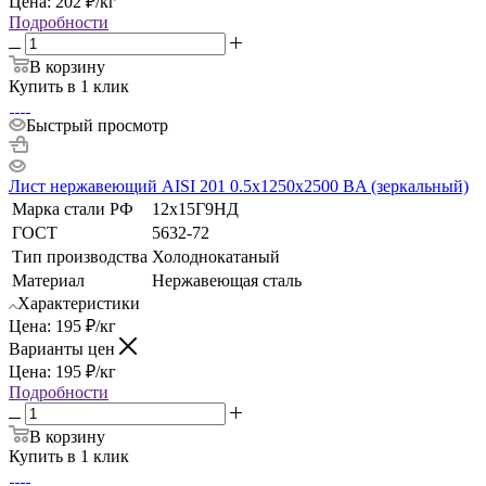
Цена:
202
₽
/кг
Подробности
В корзину
Купить в 1 клик
Быстрый просмотр
Лист нержавеющий AISI 201 0.5х1250х2500 BA (зеркальный)
Марка стали РФ
12х15Г9НД
ГОСТ
5632-72
Тип производства
Холоднокатаный
Материал
Нержавеющая сталь
Характеристики
Цена:
195
₽
/кг
Варианты цен
Цена:
195
₽
/кг
Подробности
В корзину
Купить в 1 клик