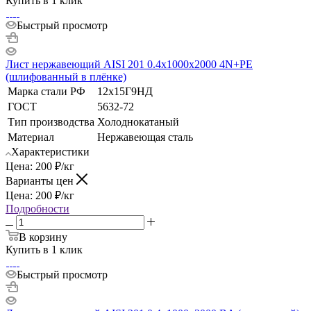
Купить в 1 клик
Быстрый просмотр
Лист нержавеющий AISI 201 0.4х1000х2000 4N+РЕ
(шлифованный в плёнке)
Марка стали РФ
12х15Г9НД
ГОСТ
5632-72
Тип производства
Холоднокатаный
Материал
Нержавеющая сталь
Характеристики
Цена:
200
₽
/кг
Варианты цен
Цена:
200
₽
/кг
Подробности
В корзину
Купить в 1 клик
Быстрый просмотр