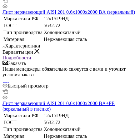
Лист нержавеющий AISI 201 0.6х1000х2000 BA (зеркальный)
Марка стали РФ
12х15Г9НД
ГОСТ
5632-72
Тип производства
Холоднокатаный
Материал
Нержавеющая сталь
Характеристики
Варианты цен
Подробности
Заказать
Наши менеджеры обязательно свяжутся с вами и уточнят
условия заказа
Быстрый просмотр
Лист нержавеющий AISI 201 0.6х1000х2000 BA+РЕ
(зеркальный в плёнке)
Марка стали РФ
12х15Г9НД
ГОСТ
5632-72
Тип производства
Холоднокатаный
Материал
Нержавеющая сталь