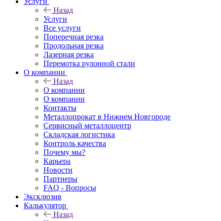
Услуги
Назад
Услуги
Все услуги
Поперечная резка
Продольная резка
Лазерная резка
Перемотка рулонной стали
О компании
Назад
О компании
О компании
Контакты
Металлопрокат в Нижнем Новгороде
Сервисный металлоцентр
Складская логистика
Контроль качества
Почему мы?
Карьера
Новости
Партнеры
FAQ - Вопросы
Эксклюзив
Калькулятор
Назад