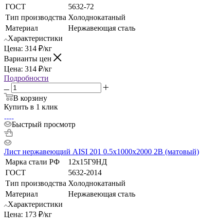
ГОСТ
5632-72
Тип производства
Холоднокатаный
Материал
Нержавеющая сталь
Характеристики
Цена:
314
₽
/кг
Варианты цен
Цена:
314
₽
/кг
Подробности
В корзину
Купить в 1 клик
Быстрый просмотр
Лист нержавеющий AISI 201 0.5х1000х2000 2B (матовый)
Марка стали РФ
12х15Г9НД
ГОСТ
5632-2014
Тип производства
Холоднокатаный
Материал
Нержавеющая сталь
Характеристики
Цена:
173
₽
/кг