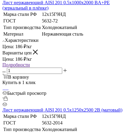
Лист нержавеющий AISI 201 0.5х1000х2000 BA+РЕ
(зеркальный в плёнке)
Марка стали РФ
12х15Г9НД
ГОСТ
5632-72
Тип производства
Холоднокатаный
Материал
Нержавеющая сталь
Характеристики
Цена:
186
₽
/кг
Варианты цен
Цена:
186
₽
/кг
Подробности
В корзину
Купить в 1 клик
Быстрый просмотр
Лист нержавеющий AISI 201 0.5х1250х2500 2B (матовый)
Марка стали РФ
12х15Г9НД
ГОСТ
5632-2014
Тип производства
Холоднокатаный