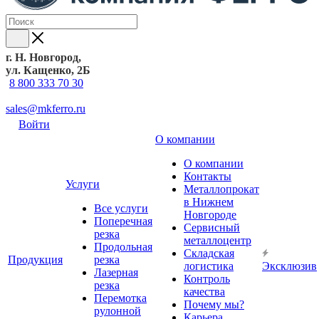
г. Н. Новгород,
ул. Кащенко, 2Б
8 800 333 70 30
sales@mkferro.ru
Войти
О компании
О компании
Контакты
Услуги
Металлопрокат
в Нижнем
Все услуги
Новгороде
Поперечная
Сервисный
резка
металлоцентр
Продольная
Складская
Продукция
резка
логистика
Эксклюзив
Лазерная
Контроль
резка
качества
Перемотка
Почему мы?
рулонной
Карьера