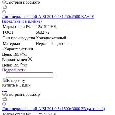
Быстрый просмотр
Лист нержавеющий AISI 201 0.5х1250х2500 BA+РЕ
(зеркальный в плёнке)
Марка стали РФ
12х15Г9НД
ГОСТ
5632-72
Тип производства
Холоднокатаный
Материал
Нержавеющая сталь
Характеристики
Цена:
195
₽
/кг
Варианты цен
Цена:
195
₽
/кг
Подробности
В корзину
Купить в 1 клик
Быстрый просмотр
Лист нержавеющий AISI 201 0.5х1500х3000 2B (матовый)
Марка стали РФ
12х15Г9НД