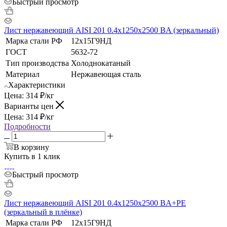
Быстрый просмотр
Лист нержавеющий AISI 201 0.4х1250х2500 BA (зеркальный)
Марка стали РФ
12х15Г9НД
ГОСТ
5632-72
Тип производства
Холоднокатаный
Материал
Нержавеющая сталь
Характеристики
Цена:
314
₽
/кг
Варианты цен
Цена:
314
₽
/кг
Подробности
В корзину
Купить в 1 клик
Быстрый просмотр
Лист нержавеющий AISI 201 0.4х1250х2500 BA+РЕ
(зеркальный в плёнке)
Марка стали РФ
12х15Г9НД