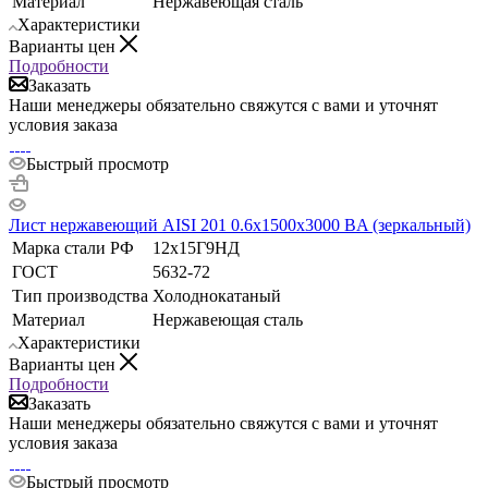
Материал
Нержавеющая сталь
Характеристики
Варианты цен
Подробности
Заказать
Наши менеджеры обязательно свяжутся с вами и уточнят
условия заказа
Быстрый просмотр
Лист нержавеющий AISI 201 0.6х1500х3000 BA (зеркальный)
Марка стали РФ
12х15Г9НД
ГОСТ
5632-72
Тип производства
Холоднокатаный
Материал
Нержавеющая сталь
Характеристики
Варианты цен
Подробности
Заказать
Наши менеджеры обязательно свяжутся с вами и уточнят
условия заказа
Быстрый просмотр