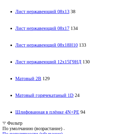
Лист нержавеющий 08х13
38
Лист нержавеющий 08х17
134
Лист нержавеющий 08х18Н10
133
Лист нержавеющий 12х15Г9НД
130
Матовый 2В
129
Матовый горячекатаный 1D
24
Шлифованная в плёнке 4N+PE
94
Фильтр
По умолчанию (возрастание)
По популярности (убывание)