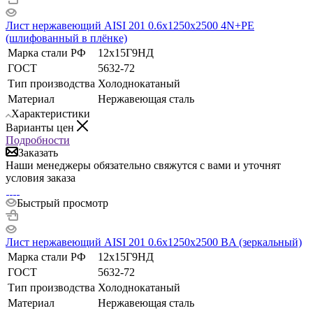
Лист нержавеющий AISI 201 0.6х1250х2500 4N+РЕ
(шлифованный в плёнке)
Марка стали РФ
12х15Г9НД
ГОСТ
5632-72
Тип производства
Холоднокатаный
Материал
Нержавеющая сталь
Характеристики
Варианты цен
Подробности
Заказать
Наши менеджеры обязательно свяжутся с вами и уточнят
условия заказа
Быстрый просмотр
Лист нержавеющий AISI 201 0.6х1250х2500 BA (зеркальный)
Марка стали РФ
12х15Г9НД
ГОСТ
5632-72
Тип производства
Холоднокатаный
Материал
Нержавеющая сталь