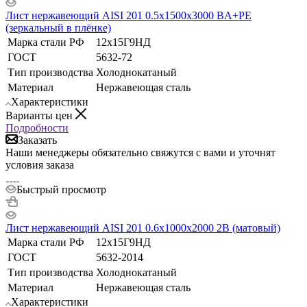
Лист нержавеющий AISI 201 0.5х1500х3000 BA+РЕ
(зеркальный в плёнке)
Марка стали РФ
12х15Г9НД
ГОСТ
5632-72
Тип производства
Холоднокатаный
Материал
Нержавеющая сталь
Характеристики
Варианты цен
Подробности
Заказать
Наши менеджеры обязательно свяжутся с вами и уточнят
условия заказа
Быстрый просмотр
Лист нержавеющий AISI 201 0.6х1000х2000 2B (матовый)
Марка стали РФ
12х15Г9НД
ГОСТ
5632-2014
Тип производства
Холоднокатаный
Материал
Нержавеющая сталь
Характеристики