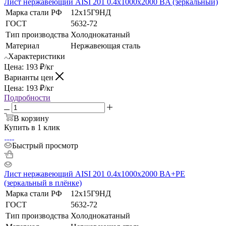
Лист нержавеющий AISI 201 0.4х1000х2000 BA (зеркальный)
Марка стали РФ
12х15Г9НД
ГОСТ
5632-72
Тип производства
Холоднокатаный
Материал
Нержавеющая сталь
Характеристики
Цена:
193
₽
/кг
Варианты цен
Цена:
193
₽
/кг
Подробности
В корзину
Купить в 1 клик
Быстрый просмотр
Лист нержавеющий AISI 201 0.4х1000х2000 BA+РЕ
(зеркальный в плёнке)
Марка стали РФ
12х15Г9НД
ГОСТ
5632-72
Тип производства
Холоднокатаный