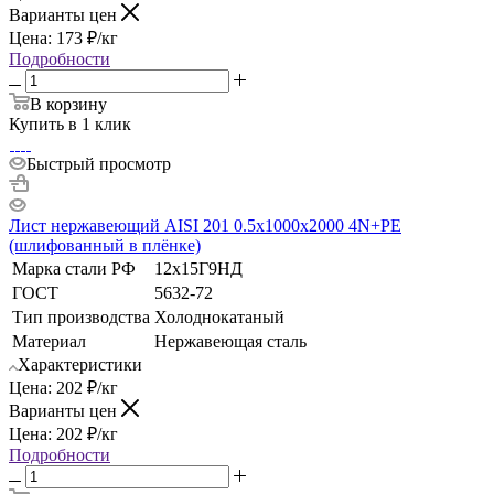
Варианты цен
Цена:
173
₽
/кг
Подробности
В корзину
Купить в 1 клик
Быстрый просмотр
Лист нержавеющий AISI 201 0.5х1000х2000 4N+РЕ
(шлифованный в плёнке)
Марка стали РФ
12х15Г9НД
ГОСТ
5632-72
Тип производства
Холоднокатаный
Материал
Нержавеющая сталь
Характеристики
Цена:
202
₽
/кг
Варианты цен
Цена:
202
₽
/кг
Подробности