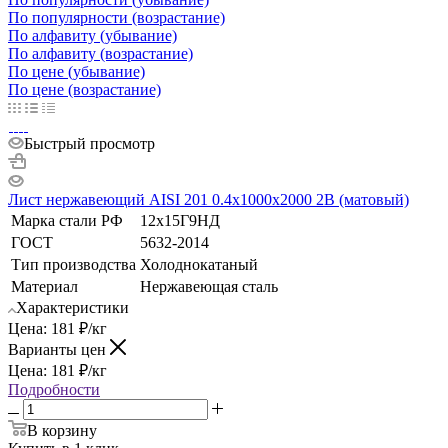
По популярности (возрастание)
По алфавиту (убывание)
По алфавиту (возрастание)
По цене (убывание)
По цене (возрастание)
Быстрый просмотр
Лист нержавеющий AISI 201 0.4х1000х2000 2B (матовый)
Марка стали РФ
12х15Г9НД
ГОСТ
5632-2014
Тип производства
Холоднокатаный
Материал
Нержавеющая сталь
Характеристики
Цена:
181
₽
/кг
Варианты цен
Цена:
181
₽
/кг
Подробности
В корзину