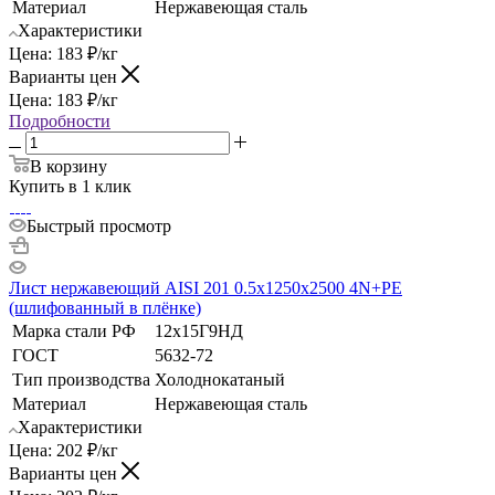
Материал
Нержавеющая сталь
Характеристики
Цена:
183
₽
/кг
Варианты цен
Цена:
183
₽
/кг
Подробности
В корзину
Купить в 1 клик
Быстрый просмотр
Лист нержавеющий AISI 201 0.5х1250х2500 4N+РЕ
(шлифованный в плёнке)
Марка стали РФ
12х15Г9НД
ГОСТ
5632-72
Тип производства
Холоднокатаный
Материал
Нержавеющая сталь
Характеристики
Цена:
202
₽
/кг
Варианты цен