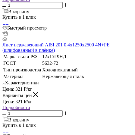
В корзину
Купить в 1 клик
Быстрый просмотр
Лист нержавеющий AISI 201 0.4х1250х2500 4N+РЕ
(шлифованный в плёнке)
Марка стали РФ
12х15Г9НД
ГОСТ
5632-72
Тип производства
Холоднокатаный
Материал
Нержавеющая сталь
Характеристики
Цена:
321
₽
/кг
Варианты цен
Цена:
321
₽
/кг
Подробности
В корзину
Купить в 1 клик