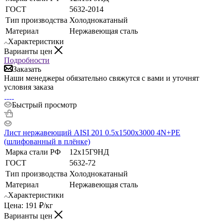
ГОСТ
5632-2014
Тип производства
Холоднокатаный
Материал
Нержавеющая сталь
Характеристики
Варианты цен
Подробности
Заказать
Наши менеджеры обязательно свяжутся с вами и уточнят
условия заказа
Быстрый просмотр
Лист нержавеющий AISI 201 0.5х1500х3000 4N+РЕ
(шлифованный в плёнке)
Марка стали РФ
12х15Г9НД
ГОСТ
5632-72
Тип производства
Холоднокатаный
Материал
Нержавеющая сталь
Характеристики
Цена:
191
₽
/кг
Варианты цен