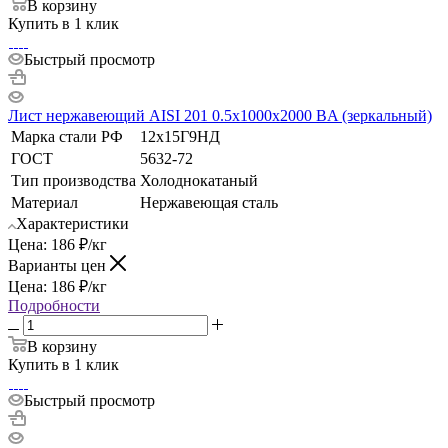
В корзину
Купить в 1 клик
Быстрый просмотр
Лист нержавеющий AISI 201 0.5х1000х2000 BA (зеркальный)
Марка стали РФ
12х15Г9НД
ГОСТ
5632-72
Тип производства
Холоднокатаный
Материал
Нержавеющая сталь
Характеристики
Цена:
186
₽
/кг
Варианты цен
Цена:
186
₽
/кг
Подробности
В корзину
Купить в 1 клик
Быстрый просмотр