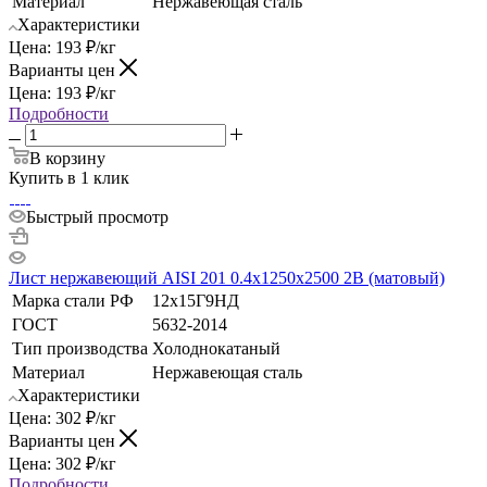
Материал
Нержавеющая сталь
Характеристики
Цена:
193
₽
/кг
Варианты цен
Цена:
193
₽
/кг
Подробности
В корзину
Купить в 1 клик
Быстрый просмотр
Лист нержавеющий AISI 201 0.4х1250х2500 2B (матовый)
Марка стали РФ
12х15Г9НД
ГОСТ
5632-2014
Тип производства
Холоднокатаный
Материал
Нержавеющая сталь
Характеристики
Цена:
302
₽
/кг
Варианты цен
Цена:
302
₽
/кг
Подробности