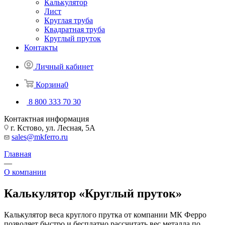
Калькулятор
Лист
Круглая труба
Квадратная труба
Круглый пруток
Контакты
Личный кабинет
Корзина
0
8 800 333 70 30
Контактная информация
г. Кстово, ул. Лесная, 5А
sales@mkferro.ru
Главная
—
О компании
Калькулятор «Круглый пруток»
Калькулятор веса круглого прутка от компании МК Ферро
позволяет быстро и бесплатно рассчитать вес металла по