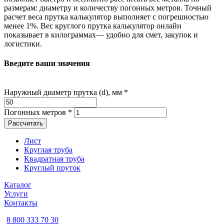
размерам: диаметру и количеству погонных метров. Точный
расчет веса прутка калькулятор выполняет с погрешностью
менее 1%. Вес круглого прутка калькулятор онлайн
показывает в килограммах— удобно для смет, закупок и
логистики.
Введите ваши значения
Наружный диаметр прутка (d), мм
*
Погонных метров
*
Рассчитать
Лист
Круглая труба
Квадратная труба
Круглый пруток
Каталог
Услуги
Контакты
8 800 333 70 30