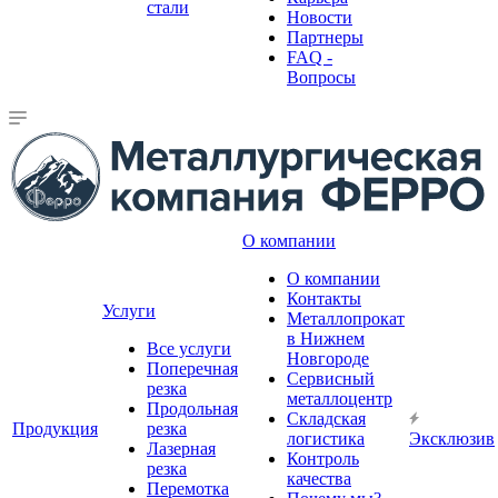
стали
Новости
Партнеры
FAQ -
Вопросы
О компании
О компании
Контакты
Услуги
Металлопрокат
в Нижнем
Все услуги
Новгороде
Поперечная
Сервисный
резка
металлоцентр
Продольная
Складская
Продукция
резка
логистика
Эксклюзив
Лазерная
Контроль
резка
качества
Перемотка