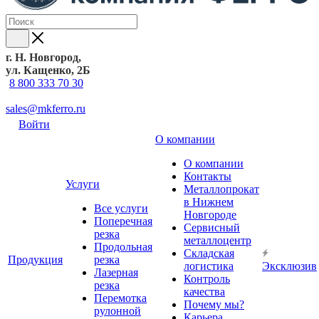
г. Н. Новгород,
ул. Кащенко, 2Б
8 800 333 70 30
sales@mkferro.ru
Войти
О компании
О компании
Контакты
Услуги
Металлопрокат
в Нижнем
Все услуги
Новгороде
Поперечная
Сервисный
резка
металлоцентр
Продольная
Складская
Продукция
резка
логистика
Эксклюзив
Лазерная
Контроль
резка
качества
Перемотка
Почему мы?
рулонной
Карьера