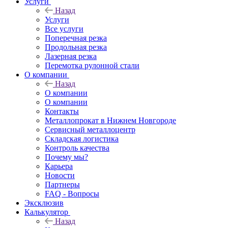
Услуги
Назад
Услуги
Все услуги
Поперечная резка
Продольная резка
Лазерная резка
Перемотка рулонной стали
О компании
Назад
О компании
О компании
Контакты
Металлопрокат в Нижнем Новгороде
Сервисный металлоцентр
Складская логистика
Контроль качества
Почему мы?
Карьера
Новости
Партнеры
FAQ - Вопросы
Эксклюзив
Калькулятор
Назад