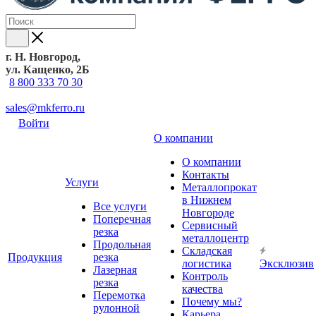
г. Н. Новгород,
ул. Кащенко, 2Б
8 800 333 70 30
sales@mkferro.ru
Войти
О компании
О компании
Контакты
Услуги
Металлопрокат
в Нижнем
Все услуги
Новгороде
Поперечная
Сервисный
резка
металлоцентр
Продольная
Складская
Продукция
резка
логистика
Эксклюзив
Лазерная
Контроль
резка
качества
Перемотка
Почему мы?
рулонной
Карьера