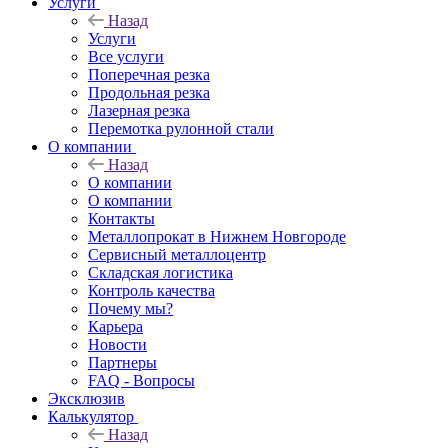
Услуги
Назад
Услуги
Все услуги
Поперечная резка
Продольная резка
Лазерная резка
Перемотка рулонной стали
О компании
Назад
О компании
О компании
Контакты
Металлопрокат в Нижнем Новгороде
Сервисный металлоцентр
Складская логистика
Контроль качества
Почему мы?
Карьера
Новости
Партнеры
FAQ - Вопросы
Эксклюзив
Калькулятор
Назад