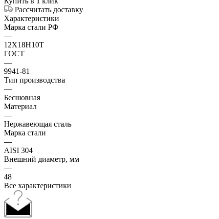
Купить в 1 клик
Рассчитать доставку
Характеристики
Марка стали РФ
—
12Х18Н10Т
ГОСТ
—
9941-81
Тип производства
—
Бесшовная
Материал
—
Нержавеющая сталь
Марка стали
—
AISI 304
Внешний диаметр, мм
—
48
Все характеристики