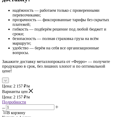
надёжность — работаем только с проверенными
перевозчиками;
прозрачность — фиксированные тарифы без скрытых
платежей;
гибкость — подберём решение под любой бюджет и
сроки;
безопасность — полная страховка груза на всём
маршруте;
удобство — берём на себя все организационные
вопросы.
Закажите доставку металлопроката от «Ферро» — получите
продукцию в срок, без лишних хлопот и по оптимальной
цене!
Цена:
2 157
₽
/м
Варианты цен
Цена:
2 157
₽
/м
Подробности
В корзину