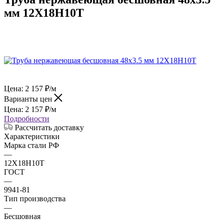
мм 12Х18Н10Т
Цена:
2 157
₽
/м
Варианты цен
Цена:
2 157
₽
/м
Подробности
Рассчитать доставку
Характеристики
Марка стали РФ
—
12Х18Н10Т
ГОСТ
—
9941-81
Тип производства
—
Бесшовная