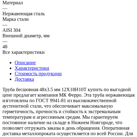
Материал
—
Нержавеющая сталь
Марка стали
—
AISI 304
Внешний диаметр, мм
—
48
Все характеристики
Описание
Характеристики
Стоимость продукции
Доставка
Труба бесшовная 48х3.5 мм 12Х18Н10Т купить по выгодной
цене предлагает компания МК Ферро. Эта труба нержавеющая
изготовлена по ГОСТ 9941-81 из высококачественной
аустенитной стали, что обеспечивает максимальную
герметичность, прочность и стойкость к экстремальным
температурам и агрессивным средам. Мы гарантируем
постоянное наличие на складе в Нижнем Новгороде, что
позволяет отгружать заказы в день обращения. Оперативная
доставка металлопроката осуществляется по всей России. Для