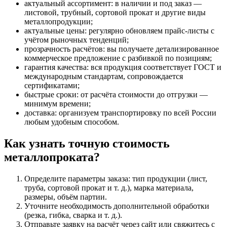
актуальный ассортимент: в наличии и под заказ —
листовой, трубный, сортовой прокат и другие виды
металлопродукции;
актуальные цены: регулярно обновляем прайс‑листы с
учётом рыночных тенденций;
прозрачность расчётов: вы получаете детализированное
коммерческое предложение с разбивкой по позициям;
гарантия качества: вся продукция соответствует ГОСТ и
международным стандартам, сопровождается
сертификатами;
быстрые сроки: от расчёта стоимости до отгрузки —
минимум времени;
доставка: организуем транспортировку по всей России
любым удобным способом.
Как узнать точную стоимость
металлопроката?
Определите параметры заказа: тип продукции (лист,
труба, сортовой прокат и т. д.), марка материала,
размеры, объём партии.
Уточните необходимость дополнительной обработки
(резка, гибка, сварка и т. д.).
Отправьте заявку на расчёт через сайт или свяжитесь с