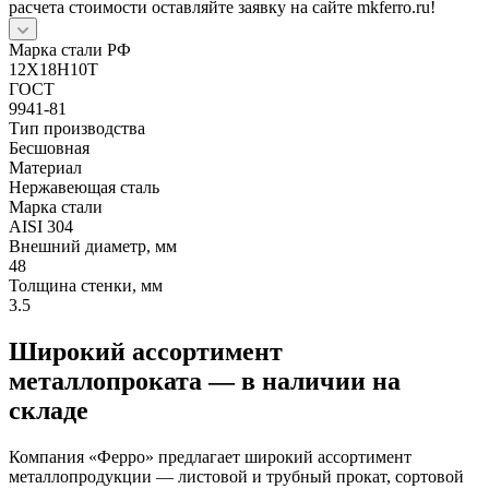
расчета стоимости оставляйте заявку на сайте mkferro.ru!
Марка стали РФ
12Х18Н10Т
ГОСТ
9941-81
Тип производства
Бесшовная
Материал
Нержавеющая сталь
Марка стали
AISI 304
Внешний диаметр, мм
48
Толщина стенки, мм
3.5
Широкий ассортимент
металлопроката — в наличии на
складе
Компания «Ферро» предлагает широкий ассортимент
металлопродукции — листовой и трубный прокат, сортовой