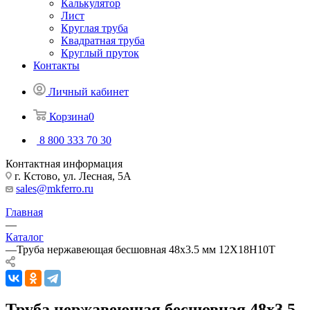
Калькулятор
Лист
Круглая труба
Квадратная труба
Круглый пруток
Контакты
Личный кабинет
Корзина
0
8 800 333 70 30
Контактная информация
г. Кстово, ул. Лесная, 5А
sales@mkferro.ru
Главная
—
Каталог
—
Труба нержавеющая бесшовная 48х3.5 мм 12Х18Н10Т
Труба нержавеющая бесшовная 48х3.5