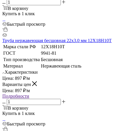
В корзину
Купить в 1 клик
Быстрый просмотр
Труба нержавеющая бесшовная 22х3.0 мм 12Х18Н10Т
Марка стали РФ
12Х18Н10Т
ГОСТ
9941-81
Тип производства
Бесшовная
Материал
Нержавеющая сталь
Характеристики
Цена:
897
₽
/м
Варианты цен
Цена:
897
₽
/м
Подробности
В корзину
Купить в 1 клик
Быстрый просмотр