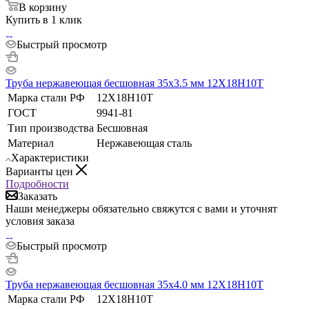
В корзину
Купить в 1 клик
Быстрый просмотр
Труба нержавеющая бесшовная 35х3.5 мм 12Х18Н10Т
Марка стали РФ
12Х18Н10Т
ГОСТ
9941-81
Тип производства
Бесшовная
Материал
Нержавеющая сталь
Характеристики
Варианты цен
Подробности
Заказать
Наши менеджеры обязательно свяжутся с вами и уточнят
условия заказа
Быстрый просмотр
Труба нержавеющая бесшовная 35х4.0 мм 12Х18Н10Т
Марка стали РФ
12Х18Н10Т