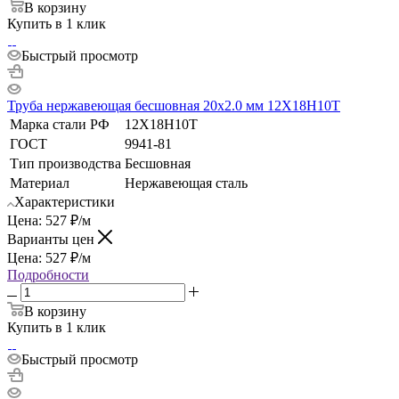
В корзину
Купить в 1 клик
Быстрый просмотр
Труба нержавеющая бесшовная 20х2.0 мм 12Х18Н10Т
Марка стали РФ
12Х18Н10Т
ГОСТ
9941-81
Тип производства
Бесшовная
Материал
Нержавеющая сталь
Характеристики
Цена:
527
₽
/м
Варианты цен
Цена:
527
₽
/м
Подробности
В корзину
Купить в 1 клик
Быстрый просмотр