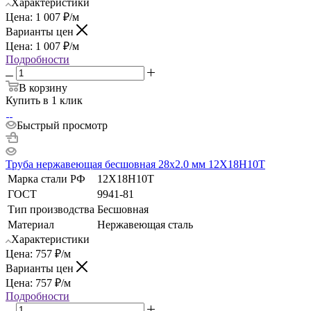
Характеристики
Цена:
1 007
₽
/м
Варианты цен
Цена:
1 007
₽
/м
Подробности
В корзину
Купить в 1 клик
Быстрый просмотр
Труба нержавеющая бесшовная 28х2.0 мм 12Х18Н10Т
Марка стали РФ
12Х18Н10Т
ГОСТ
9941-81
Тип производства
Бесшовная
Материал
Нержавеющая сталь
Характеристики
Цена:
757
₽
/м
Варианты цен
Цена:
757
₽
/м
Подробности