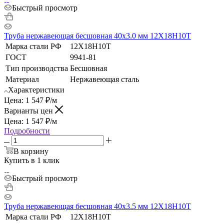
Быстрый просмотр
Труба нержавеющая бесшовная 40х3.0 мм 12Х18Н10Т
Марка стали РФ
12Х18Н10Т
ГОСТ
9941-81
Тип производства
Бесшовная
Материал
Нержавеющая сталь
Характеристики
Цена:
1 547
₽
/м
Варианты цен
Цена:
1 547
₽
/м
Подробности
В корзину
Купить в 1 клик
Быстрый просмотр
Труба нержавеющая бесшовная 40х3.5 мм 12Х18Н10Т
Марка стали РФ
12Х18Н10Т