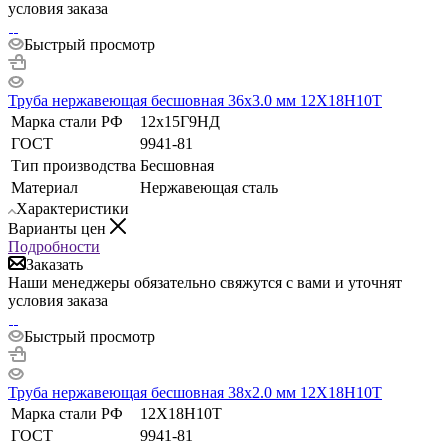
условия заказа
Быстрый просмотр
Труба нержавеющая бесшовная 36х3.0 мм 12Х18Н10Т
Марка стали РФ
12х15Г9НД
ГОСТ
9941-81
Тип производства
Бесшовная
Материал
Нержавеющая сталь
Характеристики
Варианты цен
Подробности
Заказать
Наши менеджеры обязательно свяжутся с вами и уточнят
условия заказа
Быстрый просмотр
Труба нержавеющая бесшовная 38х2.0 мм 12Х18Н10Т
Марка стали РФ
12Х18Н10Т
ГОСТ
9941-81