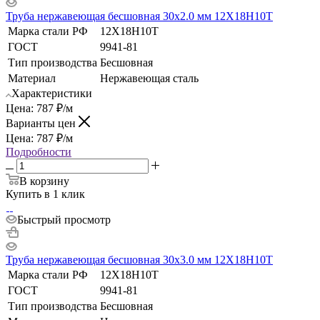
Труба нержавеющая бесшовная 30х2.0 мм 12Х18Н10Т
Марка стали РФ
12Х18Н10Т
ГОСТ
9941-81
Тип производства
Бесшовная
Материал
Нержавеющая сталь
Характеристики
Цена:
787
₽
/м
Варианты цен
Цена:
787
₽
/м
Подробности
В корзину
Купить в 1 клик
Быстрый просмотр
Труба нержавеющая бесшовная 30х3.0 мм 12Х18Н10Т
Марка стали РФ
12Х18Н10Т
ГОСТ
9941-81
Тип производства
Бесшовная