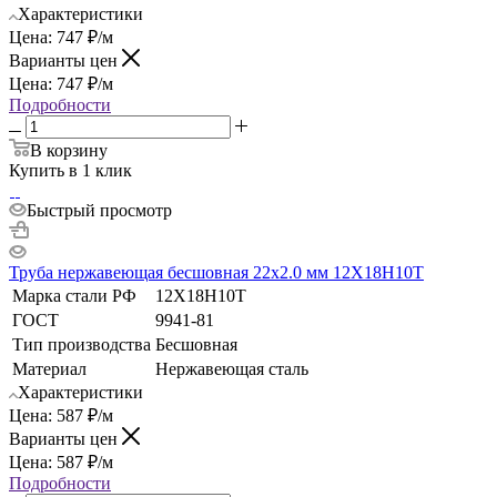
Характеристики
Цена:
747
₽
/м
Варианты цен
Цена:
747
₽
/м
Подробности
В корзину
Купить в 1 клик
Быстрый просмотр
Труба нержавеющая бесшовная 22х2.0 мм 12Х18Н10Т
Марка стали РФ
12Х18Н10Т
ГОСТ
9941-81
Тип производства
Бесшовная
Материал
Нержавеющая сталь
Характеристики
Цена:
587
₽
/м
Варианты цен
Цена:
587
₽
/м
Подробности