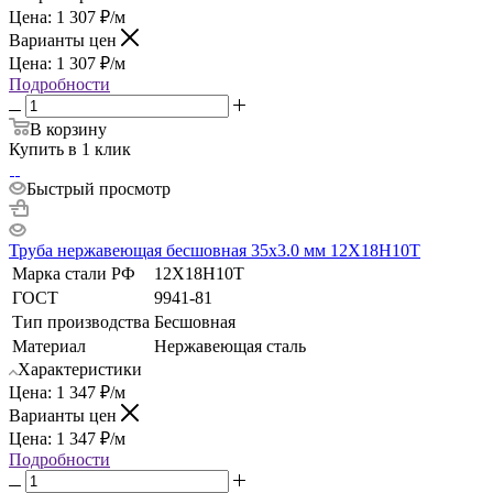
Цена:
1 307
₽
/м
Варианты цен
Цена:
1 307
₽
/м
Подробности
В корзину
Купить в 1 клик
Быстрый просмотр
Труба нержавеющая бесшовная 35х3.0 мм 12Х18Н10Т
Марка стали РФ
12Х18Н10Т
ГОСТ
9941-81
Тип производства
Бесшовная
Материал
Нержавеющая сталь
Характеристики
Цена:
1 347
₽
/м
Варианты цен
Цена:
1 347
₽
/м
Подробности