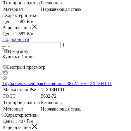
Тип производства
Бесшовная
Материал
Нержавеющая сталь
Характеристики
Цена:
1 687
₽
/м
Варианты цен
Цена:
1 687
₽
/м
Подробности
В корзину
Купить в 1 клик
Быстрый просмотр
Труба нержавеющая бесшовная 38х2.5 мм 12Х18Н10Т
Марка стали РФ
12Х18Н10Т
ГОСТ
5632-72
Тип производства
Бесшовная
Материал
Нержавеющая сталь
Характеристики
Цена:
1 407
₽
/м
Варианты цен