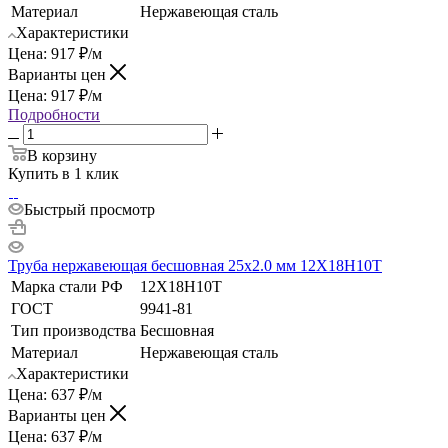
Материал
Нержавеющая сталь
Характеристики
Цена:
917
₽
/м
Варианты цен
Цена:
917
₽
/м
Подробности
В корзину
Купить в 1 клик
Быстрый просмотр
Труба нержавеющая бесшовная 25х2.0 мм 12Х18Н10Т
Марка стали РФ
12Х18Н10Т
ГОСТ
9941-81
Тип производства
Бесшовная
Материал
Нержавеющая сталь
Характеристики
Цена:
637
₽
/м
Варианты цен
Цена:
637
₽
/м