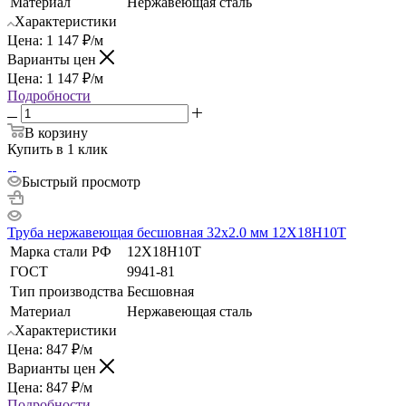
Материал
Нержавеющая сталь
Характеристики
Цена:
1 147
₽
/м
Варианты цен
Цена:
1 147
₽
/м
Подробности
В корзину
Купить в 1 клик
Быстрый просмотр
Труба нержавеющая бесшовная 32х2.0 мм 12Х18Н10Т
Марка стали РФ
12Х18Н10Т
ГОСТ
9941-81
Тип производства
Бесшовная
Материал
Нержавеющая сталь
Характеристики
Цена:
847
₽
/м
Варианты цен
Цена:
847
₽
/м
Подробности