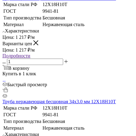
Марка стали РФ
12Х18Н10Т
ГОСТ
9941-81
Тип производства
Бесшовная
Материал
Нержавеющая сталь
Характеристики
Цена:
1 217
₽
/м
Варианты цен
Цена:
1 217
₽
/м
Подробности
В корзину
Купить в 1 клик
Быстрый просмотр
Труба нержавеющая бесшовная 34х3.0 мм 12Х18Н10Т
Марка стали РФ
12Х18Н10Т
ГОСТ
9941-81
Тип производства
Бесшовная
Материал
Нержавеющая сталь
Характеристики