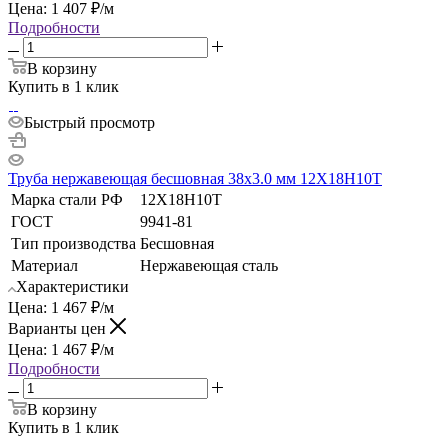
Цена:
1 407
₽
/м
Подробности
В корзину
Купить в 1 клик
Быстрый просмотр
Труба нержавеющая бесшовная 38х3.0 мм 12Х18Н10Т
Марка стали РФ
12Х18Н10Т
ГОСТ
9941-81
Тип производства
Бесшовная
Материал
Нержавеющая сталь
Характеристики
Цена:
1 467
₽
/м
Варианты цен
Цена:
1 467
₽
/м
Подробности
В корзину
Купить в 1 клик