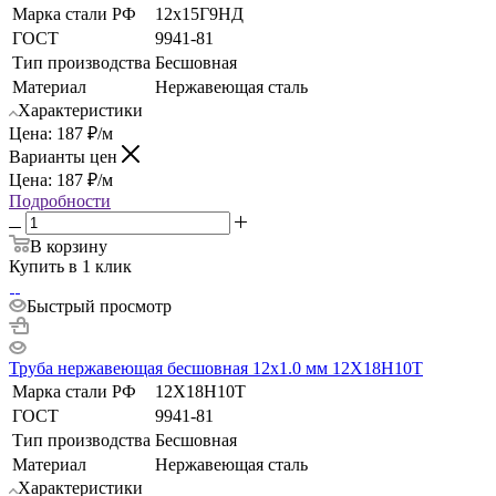
Марка стали РФ
12х15Г9НД
ГОСТ
9941-81
Тип производства
Бесшовная
Материал
Нержавеющая сталь
Характеристики
Цена:
187
₽
/м
Варианты цен
Цена:
187
₽
/м
Подробности
В корзину
Купить в 1 клик
Быстрый просмотр
Труба нержавеющая бесшовная 12х1.0 мм 12Х18Н10Т
Марка стали РФ
12Х18Н10Т
ГОСТ
9941-81
Тип производства
Бесшовная
Материал
Нержавеющая сталь
Характеристики