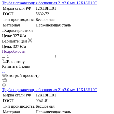
Труба нержавеющая бесшовная 21х2.0 мм 12Х18Н10Т
Марка стали РФ
12Х18Н10Т
ГОСТ
5632-72
Тип производства
Бесшовная
Материал
Нержавеющая сталь
Характеристики
Цена:
327
₽
/м
Варианты цен
Цена:
327
₽
/м
Подробности
В корзину
Купить в 1 клик
Быстрый просмотр
Труба нержавеющая бесшовная 21х3.0 мм 12Х18Н10Т
Марка стали РФ
12Х18Н10Т
ГОСТ
9941-81
Тип производства
Бесшовная
Материал
Нержавеющая сталь