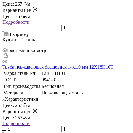
Цена:
267
₽
/м
Варианты цен
Цена:
267
₽
/м
Подробности
В корзину
Купить в 1 клик
Быстрый просмотр
Труба нержавеющая бесшовная 14х1.0 мм 12Х18Н10Т
Марка стали РФ
12Х18Н10Т
ГОСТ
9941-81
Тип производства
Бесшовная
Материал
Нержавеющая сталь
Характеристики
Цена:
257
₽
/м
Варианты цен
Цена:
257
₽
/м
Подробности