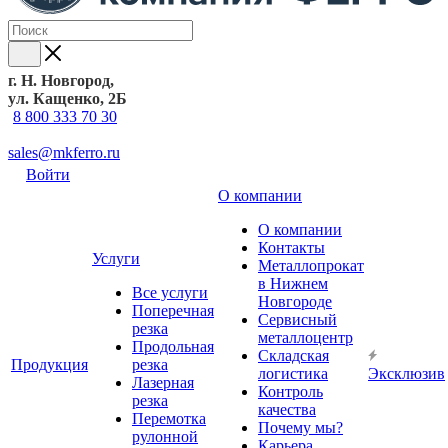
г. Н. Новгород,
ул. Кащенко, 2Б
8 800 333 70 30
sales@mkferro.ru
Войти
О компании
О компании
Контакты
Услуги
Металлопрокат
в Нижнем
Все услуги
Новгороде
Поперечная
Сервисный
резка
металлоцентр
Продольная
Складская
Продукция
резка
логистика
Эксклюзив
Лазерная
Контроль
резка
качества
Перемотка
Почему мы?
рулонной
Карьера