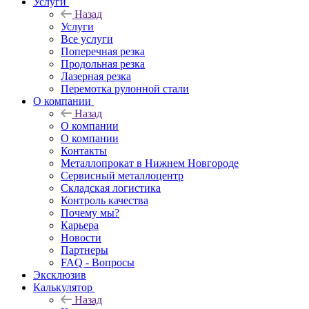
Услуги
Назад
Услуги
Все услуги
Поперечная резка
Продольная резка
Лазерная резка
Перемотка рулонной стали
О компании
Назад
О компании
О компании
Контакты
Металлопрокат в Нижнем Новгороде
Сервисный металлоцентр
Складская логистика
Контроль качества
Почему мы?
Карьера
Новости
Партнеры
FAQ - Вопросы
Эксклюзив
Калькулятор
Назад