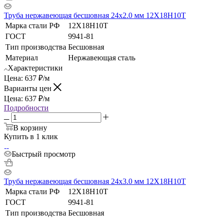
Труба нержавеющая бесшовная 24х2.0 мм 12Х18Н10Т
Марка стали РФ
12Х18Н10Т
ГОСТ
9941-81
Тип производства
Бесшовная
Материал
Нержавеющая сталь
Характеристики
Цена:
637
₽
/м
Варианты цен
Цена:
637
₽
/м
Подробности
В корзину
Купить в 1 клик
Быстрый просмотр
Труба нержавеющая бесшовная 24х3.0 мм 12Х18Н10Т
Марка стали РФ
12Х18Н10Т
ГОСТ
9941-81
Тип производства
Бесшовная